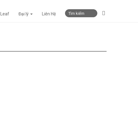
 Leaf
Đại lý
Liên Hệ