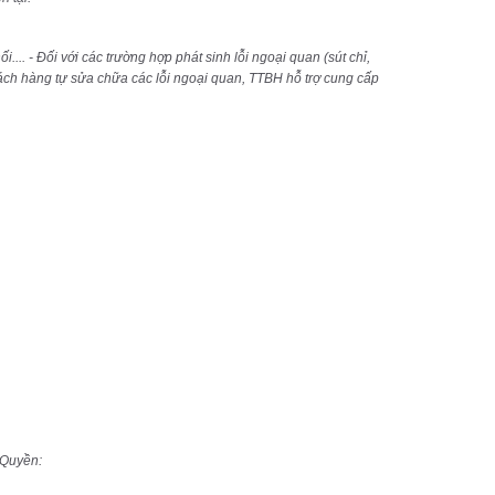
.... - Đối với các trường hợp phát sinh lỗi ngoại quan (sút chỉ,
hách hàng tự sửa chữa các lỗi ngoại quan, TTBH hỗ trợ cung cấp
 Quyền: